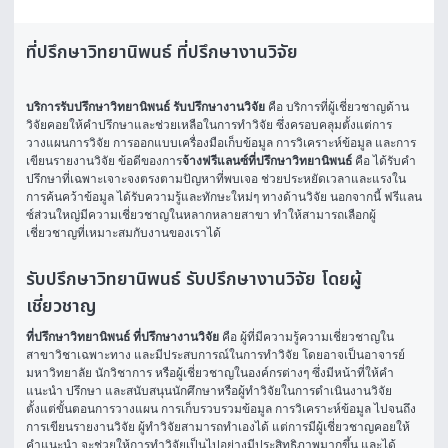
ที่ปรึกษาวิทยานิพนธ์ ที่ปรึกษางานวิจัย
บริการรับปรึกษาวิทยานิพนธ์ รับปรึกษางานวิจัย
 คือ บริการที่ผู้เชี่ยวชาญด้าน
วิจัยคอยให้คำปรึกษาและช่วยเหลือในการทำวิจัย ซึ่งครอบคลุมตั้งแต่การ
วางแผนการวิจัย การออกแบบเครื่องมือเก็บข้อมูล การวิเคราะห์ข้อมูล และการ
เขียนรายงานวิจัย ข้อดีของการ
จ้างฟรีแลนซ์ที่ปรึกษาวิทยานิพนธ์
 คือ ได้รับคำ
ปรึกษาที่เฉพาะเจาะจงตรงตามปัญหาที่พบเจอ ช่วยประหยัดเวลาและแรงใน
การค้นคว้าข้อมูล ได้รับความรู้และทักษะใหม่ๆ ทางด้านวิจัย นอกจากนี้ ฟรีแลน
ซ์ส่วนใหญ่มีความเชี่ยวชาญในหลากหลายสาขา ทำให้สามารถเลือกผู้
เชี่ยวชาญที่เหมาะสมกับงานของเราได้
รับปรึกษาวิทยานิพนธ์ รับปรึกษางานวิจัย โดยผู้
เชี่ยวชาญ
ที่ปรึกษาวิทยานิพนธ์ ที่ปรึกษางานวิจัย 
คือ ผู้ที่มีความรู้ความเชี่ยวชาญใน
สาขาวิชาเฉพาะทาง และมีประสบการณ์ในการทำวิจัย โดยอาจเป็นอาจารย์
มหาวิทยาลัย นักวิชาการ หรือผู้เชี่ยวชาญในองค์กรต่างๆ ซึ่งมีหน้าที่ให้คำ
แนะนำ ปรึกษา และสนับสนุนนักศึกษาหรือผู้ทำวิจัยในการดำเนินงานวิจัย 
ตั้งแต่ขั้นตอนการวางแผน การเก็บรวบรวมข้อมูล การวิเคราะห์ข้อมูล ไปจนถึง
การเขียนรายงานวิจัย ผู้ทำวิจัยสามารถทำเองได้ แต่การมีผู้เชี่ยวชาญคอยให้
คำแนะนำ จะช่วยให้การทำวิจัยเป็นไปอย่างมีประสิทธิภาพมากขึ้น และได้