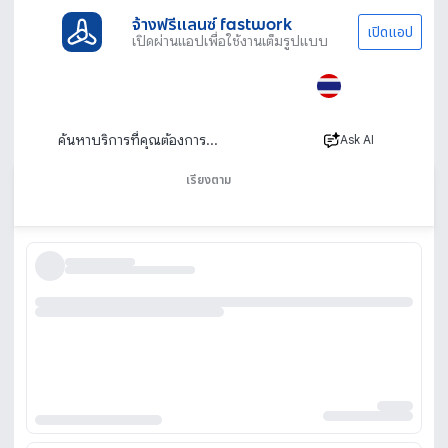
จ้างฟรีแลนซ์ fastwork
เปิดแอป
เปิดผ่านแอปเพื่อใช้งานเต็มรูปแบบ
ประเภทงานทั้งหมด
งานเขียนและแปลภาษา
เขียนบทความ
บทความออนไลน์
รับเขียนบทความออนไลน์ลงเว็บไซต์ เขียน
Ask AI
บทความออนไลน์
เรียงตาม