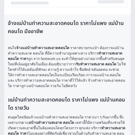
จ้างแม่บ้านทำความสะอาดคอนโด ราคาไม่แพง แม่บ้าน
คอนโด มืออาชีพ
สนใจ
จ้างแม่บ้านทำความสะอาดคอนโด
 ราคาสบายกระเป๋า ต้องการแม่บ้าน
ทำความสะอาด คอนโด ที่มีความชำนาญเฉพาะทาง บริการ
ทำความสะอาด
คอนโด ราคา
ถูก จาก fastwork.co จะทำให้ทุกอย่างง่ายมากขึ้นสำหรับคนยุค
ใหม่ที่เน้นอยู่อาศัยในเมือง ต้องอธิบายว่าการ
รับทำความสะอาด คอนโด
 ไม่ใช่
ใครทำก็ได้แต่ต้องมีทักษะ ความรู้ ความเข้าใจ ซื่อสัตย์ ขยันอดทน จะช่วย
ให้การทำความสะอาดคอนโดเป็นระเบียบเรียบร้อย เรารวมแม่บ้าน คอนโด 
และ บริการทำความสะอาดคอนโด ราคาดีไว้ให้แล้ว จ้างทำความสะอาดคอน
โด ราคาถูก แม่บ้านคอนโด รายวัน ไม่ผิดหวัง 
แม่บ้านทำความสะอาดคอนโด ราคาไม่แพง แม่บ้านคอน
โด รายวัน
คนยุคใหม่นิยมจ้างแม่บ้านทำความสะอาดคอนโด ราคาเบา ๆ กันมากขึ้น ซึ่ง
เหล่าบรรดาแ
ม่บ้านทำความสะอาด คอนโด
 เหล่านี้ก็มีความพร้อมที่จะช่วยให้
เกิดความสะอาดขึ้นในห้องคอนโดทุกโครงการ ทุกแห่ง บริการ
ทำความสะอาด
คอนโด ราคา
ไม่แพงอย่างที่คิดกับผู้เชี่ยวชาญในด้านรับทำความสะอาด คอน