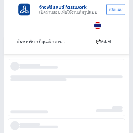
จ้างฟรีแลนซ์ fastwork
เปิดแอป
เปิดผ่านแอปเพื่อใช้งานเต็มรูปแบบ
ประเภทงานทั้งหมด
เรียนพิเศษ
เรียนภาษาจีน
เขียน
เรียนเขียนภาษาจีน
เรียงตาม
Ask AI