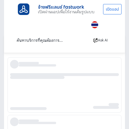
จ้างฟรีแลนซ์ fastwork
เปิดแอป
เปิดผ่านแอปเพื่อใช้งานเต็มรูปแบบ
ประเภทงานทั้งหมด
เรียนพิเศษ
เรียนภาษาจีน
พูด
เรียนพูดภาษาจีน
เรียงตาม
Ask AI