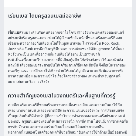
เรียนเบส โดยครูสอนเบสมืออาชีพ
เรียนเบส
 เหมาะสำหรับคนที่อยากเข้าใจโครงสร้างจังหวะและเสียงของดนตรี
อย่างแท้จริง ครูสอนเบสจะช่วยให้ผู้เรียนเข้าใจหน้าที่ของเครื่องดนตรีที่คอย
เชื่อมระหว่างกลองกับเสียงเมโลดี้ในทุกแนวเพลง ไม่ว่าจะเป็น Pop, Rock, 
Jazz หรือ Funk การฝึกกับครูที่มีประสบการณ์จะช่วยให้จับ groove ได้มั่นคง 
ฟังจังหวะเป็น และสื่ออารมณ์ผ่านเสียงได้อย่างเป็นธรรมชาติ
เบส
 เป็นเครื่องดนตรีประเภทสายที่มีเสียงทุ้มลึก ใช้สร้างจังหวะให้เพลงมีพลัง
และมิติ เสียงของเบสจะช่วยขับให้เครื่องดนตรีอื่นเด่นชัดขึ้น จึงถือเป็นรากของ
ดนตรีทุกแนว การฝึกเบสไม่เพียงช่วยให้เล่นได้ถูกจังหวะ แต่ยังพัฒนาการฟัง 
การควบคุมมือ และความเข้าใจเรื่องโครงสร้างเพลง เหมาะสำหรับทุกคนที่
อยากเล่นดนตรีอย่างจริงจัง
ความสำคัญของเบสในวงดนตรีและพื้นฐานที่ควรรู้
เบสคือเครื่องดนตรีที่ช่วยสร้างความต่อเนื่องของเสียงและความมั่นคงให้กับ
เพลง หากขาดเบส เพลงจะขาดมิติและความแน่นของจังหวะ การเรียนเบสจึง
เป็นจุดเริ่มต้นที่ดีสำหรับผู้ที่อยากเข้าใจการทำงานของวงดนตรีอย่างครบองค์
ประกอบ ครูสอนเบสจะสอนตั้งแต่การวางนิ้ว การดีดสาย ไปจนถึงการอ่านคอร์ด 
การจับจังหวะ และการเล่นร่วมกับเครื่องดนตรีอื่นอย่างกลมกลืน
นอกจากนี้ เบสยังเป็นเครื่องดนตรีที่ช่วยฝึกสมาธิและการใช้กล้ามเนื้อมืออย่างมี