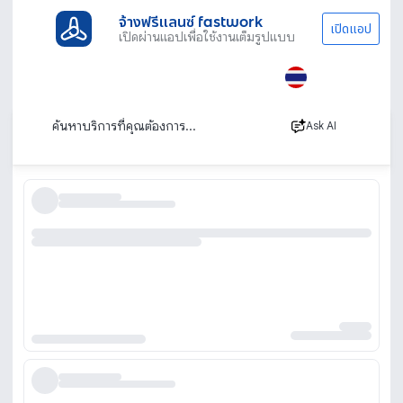
จ้างฟรีแลนซ์ fastwork
เปิดแอป
เปิดผ่านแอปเพื่อใช้งานเต็มรูปแบบ
ประเภทงานทั้งหมด
เรียนพิเศษ
เรียนเบส
เรียนเบส โดยครูสอนเบสมืออาชีพ
เรียงตาม
Ask AI