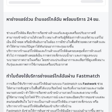
หาช่างแอร์ด่วน ร้านแอร์ใกล้ฉัน พร้อมบริการ 24 ชม.
ช่างแอร์ใกล้ฉัน คือบริการเรียกช่างล้างแอร์และดูแลเครื่องปรับอากาศที่
สามารถเข้าหน้างานได้รวดเร็ว เหมาะสำหรับผู้ที่ต้องการล้างแอร์ด่วน แอร์ไม่
เย็น มีน้ำหยด หรือมีกลิ่นอับภายในห้อง การมีช่างในพื้นที่ช่วยลดเวลารอคิวและ
ทำให้สามารถแก้ปัญหาได้ทันก่อนอาการจะรุนแรงขึ้น
บริการจากร้านแอร์ใกล้ฉันและร้านล้างแอร์ใกล้ฉันครอบคลุมทั้งการล้างแอร์
ทั่วไป การถอดล้างคอยล์เย็น การตรวจเช็กระบบน้ำยา และการดูแลระบบ
ระบายอากาศภายในเครื่อง โดยช่างจะประเมินอาการและเลือกวิธีดูแลที่เหมาะ
กับรุ่นและสภาพการใช้งานของเครื่องปรับอากาศ
ทำไมต้องใช้บริการช่างแอร์ใกล้ฉันผ่าน Fastmatch
การเลือกใช้บริการช่างแอร์ใกล้ฉันผ่านระบบ Fastmatch บน 
Fastwork
 ช่วย
ให้สามารถจับคู่ช่างในพื้นที่ได้แบบเรียลไทม์ รองรับทั้งงานเร่งด่วนและงานนัด
หมายล่วงหน้า ทำให้การเรียกช่างเข้าหน้างานรวดเร็วและสะดวกมากขึ้น
ผู้ใช้สามารถดูโปรไฟล์ รีวิว ประสบการณ์ และรายละเอียดบริการของช่างแต่ละ
คนก่อนตัดสินใจ ไม่ว่าจะเป็นงานล้างแอร์ใกล้ฉัน งานตรวจเช็กระบบ หรือ
บริการจากร้านแอร์ใกล้ฉันที่พร้อมเข้าบริการถึงบ้าน
Fastmatch ยังช่วยให้การค้นหาช่างแอร์ใกล้ฉันมีความแม่นยำมากขึ้น เพราะ