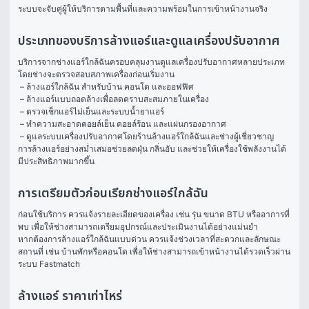
ระบบจะจับคู่ผู้ให้บริการตามพื้นที่และความพร้อมในการเข้าหน้างานจริง
ประเภทของบริการล้างแอร์และดูแลเครื่องปรับอากาศ
บริการจากช่างแอร์ใกล้ฉันครอบคลุมงานดูแลเครื่องปรับอากาศหลายประเภท 
โดยช่างจะตรวจสอบสภาพเครื่องก่อนเริ่มงาน
 – ล้างแอร์ใกล้ฉัน สำหรับบ้าน คอนโด และออฟฟิศ
 – ล้างแอร์แบบถอดล้างเพื่อลดคราบสะสมภายในเครื่อง
 – ตรวจเช็กแอร์ไม่เย็นและระบบน้ำยาแอร์
 – ทำความสะอาดคอยล์เย็น คอยล์ร้อน และแผ่นกรองอากาศ
 – ดูแลระบบเครื่องปรับอากาศโดยร้านล้างแอร์ใกล้ฉันและช่างผู้เชี่ยวชาญ 
การล้างแอร์อย่างสม่ำเสมอช่วยลดฝุ่น กลิ่นอับ และช่วยให้เครื่องใช้พลังงานได้
มีประสิทธิภาพมากขึ้น
การเตรียมตัวก่อนเรียกช่างแอร์ใกล้ฉัน
ก่อนใช้บริการ ควรแจ้งรายละเอียดของเครื่อง เช่น รุ่น ขนาด BTU หรืออาการที่
พบ เพื่อให้ช่างสามารถเตรียมอุปกรณ์และประเมินงานได้อย่างแม่นยำ
หากต้องการล้างแอร์ใกล้ฉันแบบด่วน ควรแจ้งช่วงเวลาที่สะดวกและลักษณะ
สถานที่ เช่น บ้านพักหรือคอนโด เพื่อให้ช่างสามารถเข้าหน้างานได้รวดเร็วผ่าน
ระบบ Fastmatch
ล้างแอร์ ราคาเท่าไหร่