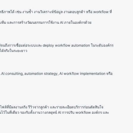
ิภาพได้ เช่น งานซ้ำ งานวิเคราะห์ข้อมูล งานตอบลูกค้า หรือ workflow ที่
ตรียมทีม และการสร้างวัฒนธรรมการใช้งาน AI ภายในองค์กรด้วย
ไปจนถึงการเชื่อมต่อระบบและ deploy workflow automation ในระดับองค์กร
ได้จริงในระยะยาว
I consulting, automation strategy, AI workflow implementation หรือ 
ไฟล์ที่มีผลงานจริง รีวิวจากลูกค้า และรายละเอียดบริการก่อนตัดสินใจ
ว้ในที่เดียว รองรับทั้งงานวางกลยุทธ์ AI การปรับ workflow องค์กร และ