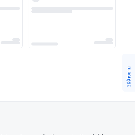
วิธีจ้างงาน