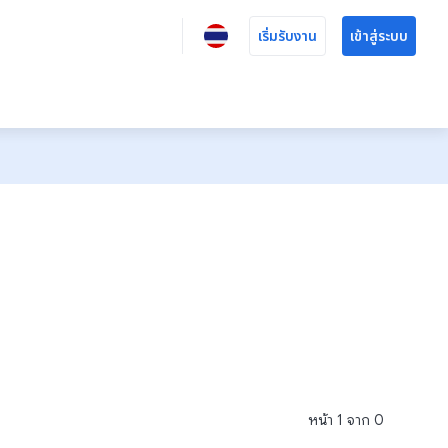
เริ่มรับงาน
เข้าสู่ระบบ
หน้า
1
จาก
0