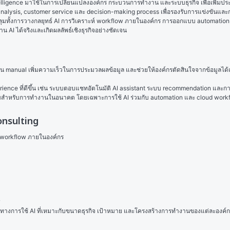
telligence มาใช้ในการเปลี่ยนแปลงองค์กร กระบวนการทำงาน และระบบธุรกิจ เพื่อเพิ่มป
ta analysis, customer service และ decision-making process เพื่อรองรับการแข่งขันแ
ลุมทั้งการวางกลยุทธ์ AI การวิเคราะห์ workflow ภายในองค์กร การออกแบบ automation pro
AI ได้จริงและเกิดผลลัพธ์เชิงธุรกิจอย่างชัดเจน
 manual เพิ่มความเร็วในการประมวลผลข้อมูล และช่วยให้องค์กรตัดสินใจจากข้อมูลได้แม
erience ที่ดีขึ้น เช่น ระบบตอบแชทอัตโนมัติ AI assistant ระบบ recommendation และกา
พร้อมสำหรับการทำงานในอนาคต โดยเฉพาะการใช้ AI ร่วมกับ automation และ cloud workflow
onsulting
ะ workflow ภายในองค์กร
 
วทางการใช้ AI ที่เหมาะกับขนาดธุรกิจ เป้าหมาย และโครงสร้างการทำงานของแต่ละองค์