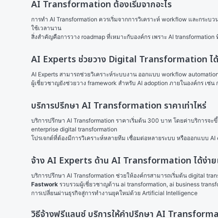
AI Transformation ต้องเริ่มจากอะไร
การทำ AI Transformation ควรเริ่มจากการวิเคราะห์ workflow และกระบวนการ
ใช้เวลานาน
สิ่งสำคัญคือการวาง roadmap ที่เหมาะกับองค์กร เพราะ AI transformation 
AI Experts ช่วยวาง Digital Transformation ได้
AI Experts สามารถช่วยวิเคราะห์ระบบงาน ออกแบบ workflow automation แล
ผู้เชี่ยวชาญยังช่วยวาง framework สำหรับ AI adoption ภายในองค์กร เช
บริการปรึกษา AI Transformation ราคาเท่าไหร่
บริการปรึกษา AI Transformation ราคาเริ่มต้น 300 บาท โดยค่าบริการจะ
enterprise digital transformation
โปรเจกต์ที่ต้องมีการวิเคราะห์หลายทีม เชื่อมต่อหลายระบบ หรือออกแบบ A
จ้าง AI Experts ด้าน AI Transformation ได้ง่า
บริการปรึกษา AI Transformation ช่วยให้องค์กรสามารถเริ่มต้น digital tran
Fastwork
 รวบรวมผู้เชี่ยวชาญด้าน ai transformation, ai business tran
การเปลี่ยนผ่านธุรกิจสู่การทำงานยุคใหม่ด้วย Artificial Intelligence
วิธีจ้างฟรีแลนซ์ บริการให้คำปรึกษา AI Transfor