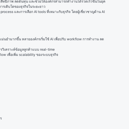
ระสิทธิภาพ ลดต้นทุน และช่วยให้องค์กรสามารถทำงานได้รวดเร็วขึ้นในยุค
ละการเติบโตของธุรกิจในระยะยาว
cess และการเลือก AI tools ที่เหมาะกับธุรกิจ โดยผู้เชี่ยวชาญด้าน AI 
่นยำมากขึ้น หลายองค์กรเริ่มใช้ AI เพื่อปรับ workflow การทำงาน ลด
รวิเคราะห์ข้อมูลลูกค้าแบบ real-time
 เพื่อเพิ่ม scalability ของระบบธุรกิจ
กร