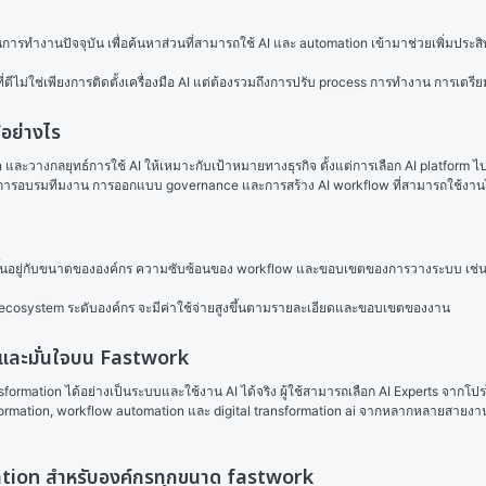
ทำงานปัจจุบัน เพื่อค้นหาส่วนที่สามารถใช้ AI และ automation เข้ามาช่วยเพิ่มประสิทธ
ที่ดีไม่ใช่เพียงการติดตั้งเครื่องมือ AI แต่ต้องรวมถึงการปรับ process การทำงาน การเ
อย่างไร
ะวางกลยุทธ์การใช้ AI ให้เหมาะกับเป้าหมายทางธุรกิจ ตั้งแต่การเลือก AI platform 
่น การอบรมทีมงาน การออกแบบ governance และการสร้าง AI workflow ที่สามารถใช้งาน
ขึ้นอยู่กับขนาดขององค์กร ความซับซ้อนของ workflow และขอบเขตของการวางระบบ เช่น A
I ecosystem ระดับองค์กร จะมีค่าใช้จ่ายสูงขึ้นตามรายละเอียดและขอบเขตของงาน
ยและมั่นใจบน Fastwork
sformation ได้อย่างเป็นระบบและใช้งาน AI ได้จริง ผู้ใช้สามารถเลือก AI Experts จากโปร
sformation, workflow automation และ digital transformation ai จากหลากหลายสายงานไ
mation สำหรับองค์กรทุกขนาด fastwork