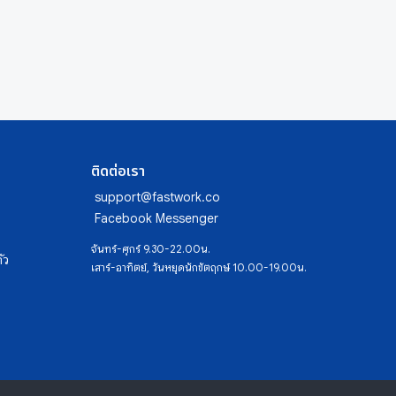
ติดต่อเรา
support@fastwork.co
Facebook Messenger
จันทร์-ศุกร์ 9.30-22.00น.
ัว
เสาร์-อาทิตย์, วันหยุดนักขัตฤกษ์ 10.00-19.00น.