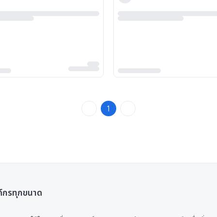
1
ค์กรทุกขนาด