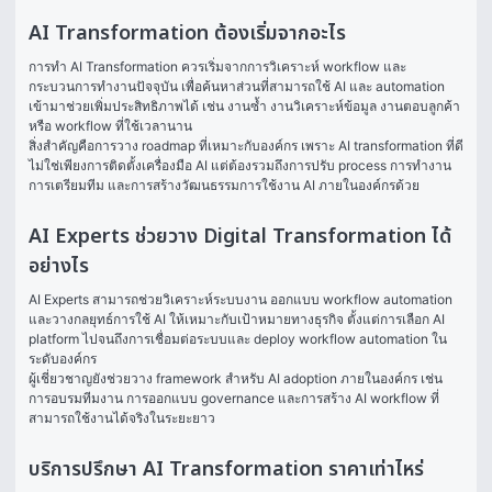
AI Transformation ต้องเริ่มจากอะไร
การทำ AI Transformation ควรเริ่มจากการวิเคราะห์ workflow และ
กระบวนการทำงานปัจจุบัน เพื่อค้นหาส่วนที่สามารถใช้ AI และ automation 
เข้ามาช่วยเพิ่มประสิทธิภาพได้ เช่น งานซ้ำ งานวิเคราะห์ข้อมูล งานตอบลูกค้า 
หรือ workflow ที่ใช้เวลานาน
สิ่งสำคัญคือการวาง roadmap ที่เหมาะกับองค์กร เพราะ AI transformation ที่ดี
ไม่ใช่เพียงการติดตั้งเครื่องมือ AI แต่ต้องรวมถึงการปรับ process การทำงาน 
การเตรียมทีม และการสร้างวัฒนธรรมการใช้งาน AI ภายในองค์กรด้วย
AI Experts ช่วยวาง Digital Transformation ได้
อย่างไร
AI Experts สามารถช่วยวิเคราะห์ระบบงาน ออกแบบ workflow automation 
และวางกลยุทธ์การใช้ AI ให้เหมาะกับเป้าหมายทางธุรกิจ ตั้งแต่การเลือก AI 
platform ไปจนถึงการเชื่อมต่อระบบและ deploy workflow automation ใน
ระดับองค์กร
ผู้เชี่ยวชาญยังช่วยวาง framework สำหรับ AI adoption ภายในองค์กร เช่น 
การอบรมทีมงาน การออกแบบ governance และการสร้าง AI workflow ที่
สามารถใช้งานได้จริงในระยะยาว
บริการปรึกษา AI Transformation ราคาเท่าไหร่