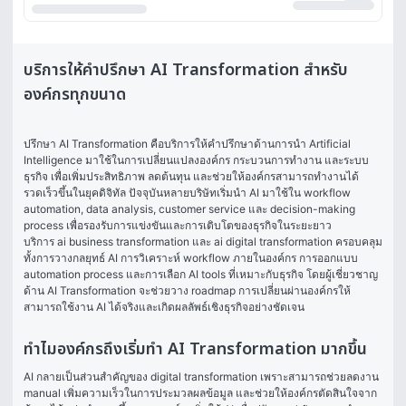
บริการให้คำปรึกษา AI Transformation สำหรับ
องค์กรทุกขนาด
ปรึกษา AI Transformation คือบริการให้คำปรึกษาด้านการนำ Artificial 
Intelligence มาใช้ในการเปลี่ยนแปลงองค์กร กระบวนการทำงาน และระบบ
ธุรกิจ เพื่อเพิ่มประสิทธิภาพ ลดต้นทุน และช่วยให้องค์กรสามารถทำงานได้
รวดเร็วขึ้นในยุคดิจิทัล ปัจจุบันหลายบริษัทเริ่มนำ AI มาใช้ใน workflow 
automation, data analysis, customer service และ decision-making 
process เพื่อรองรับการแข่งขันและการเติบโตของธุรกิจในระยะยาว
บริการ ai business transformation และ ai digital transformation ครอบคลุม
ทั้งการวางกลยุทธ์ AI การวิเคราะห์ workflow ภายในองค์กร การออกแบบ 
automation process และการเลือก AI tools ที่เหมาะกับธุรกิจ โดยผู้เชี่ยวชาญ
ด้าน AI Transformation จะช่วยวาง roadmap การเปลี่ยนผ่านองค์กรให้
สามารถใช้งาน AI ได้จริงและเกิดผลลัพธ์เชิงธุรกิจอย่างชัดเจน
ทำไมองค์กรถึงเริ่มทำ AI Transformation มากขึ้น
AI กลายเป็นส่วนสำคัญของ digital transformation เพราะสามารถช่วยลดงาน 
manual เพิ่มความเร็วในการประมวลผลข้อมูล และช่วยให้องค์กรตัดสินใจจาก