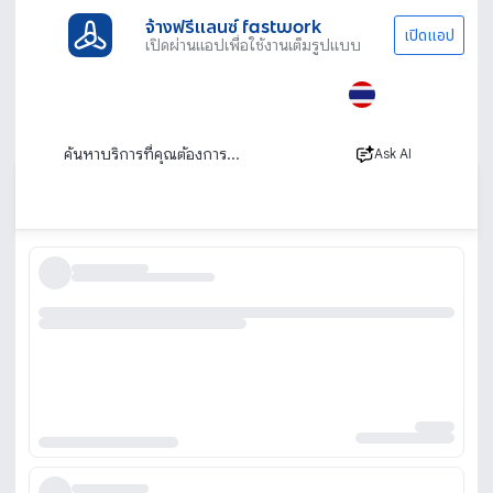
จ้างฟรีแลนซ์ fastwork
เปิดแอป
เปิดผ่านแอปเพื่อใช้งานเต็มรูปแบบ
ประเภทงานทั้งหมด
ผู้เชี่ยวชาญ AI
ปรึกษา AI Transformation
บริการให้คำปรึกษา AI Transformation สำหรับ
องค์กรทุกขนาด
Ask AI
เรียงตาม