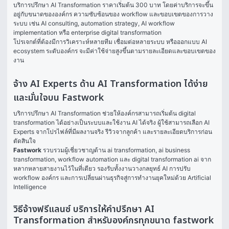
บริการปรึกษา AI Transformation ราคาเริ่มต้น 300 บาท โดยค่าบริการจะขึ้น
อยู่กับขนาดขององค์กร ความซับซ้อนของ workflow และขอบเขตของการวาง
ระบบ เช่น AI consulting, automation strategy, AI workflow 
implementation หรือ enterprise digital transformation
โปรเจกต์ที่ต้องมีการวิเคราะห์หลายทีม เชื่อมต่อหลายระบบ หรือออกแบบ AI 
ecosystem ระดับองค์กร จะมีค่าใช้จ่ายสูงขึ้นตามรายละเอียดและขอบเขตของ
งาน
จ้าง AI Experts ด้าน AI Transformation ได้ง่าย
และมั่นใจบน Fastwork
บริการปรึกษา AI Transformation ช่วยให้องค์กรสามารถเริ่มต้น digital 
transformation ได้อย่างเป็นระบบและใช้งาน AI ได้จริง ผู้ใช้สามารถเลือก AI 
Experts จากโปรไฟล์ที่มีผลงานจริง รีวิวจากลูกค้า และรายละเอียดบริการก่อน
ตัดสินใจ
Fastwork
 รวบรวมผู้เชี่ยวชาญด้าน ai transformation, ai business 
transformation, workflow automation และ digital transformation ai จาก
หลากหลายสายงานไว้ในที่เดียว รองรับทั้งงานวางกลยุทธ์ AI การปรับ 
workflow องค์กร และการเปลี่ยนผ่านธุรกิจสู่การทำงานยุคใหม่ด้วย Artificial 
Intelligence
วิธีจ้างฟรีแลนซ์ บริการให้คำปรึกษา AI
Transformation สำหรับองค์กรทุกขนาด fastwork