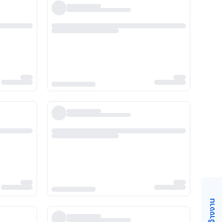
วิธีจ้างงาน