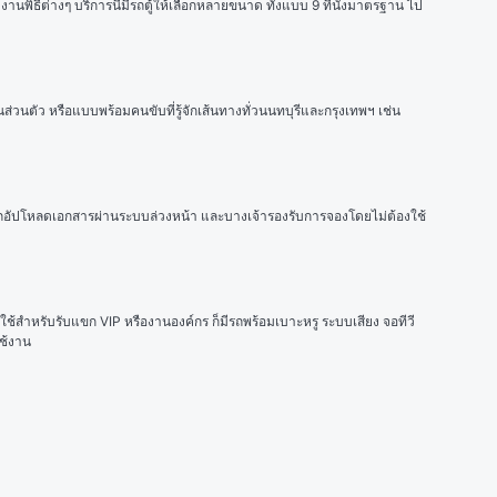
ปงานพิธีต่างๆ บริการนี้มีรถตู้ให้เลือกหลายขนาด ทั้งแบบ 9 ที่นั่งมาตรฐาน ไป
นส่วนตัว หรือแบบพร้อมคนขับที่รู้จักเส้นทางทั่วนนทบุรีและกรุงเทพฯ เช่น 
ถอัปโหลดเอกสารผ่านระบบล่วงหน้า และบางเจ้ารองรับการจองโดยไม่ต้องใช้
ใช้สำหรับรับแขก VIP หรืองานองค์กร ก็มีรถพร้อมเบาะหรู ระบบเสียง จอทีวี
ช้งาน