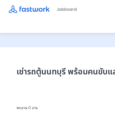
Jobboard
เช่ารถตู้นนทบุรี พร้อมคนขับแ
พบงาน
0
งาน