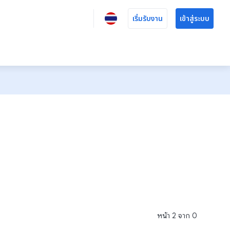
เริ่มรับงาน
เข้าสู่ระบบ
หน้า
2
จาก
0