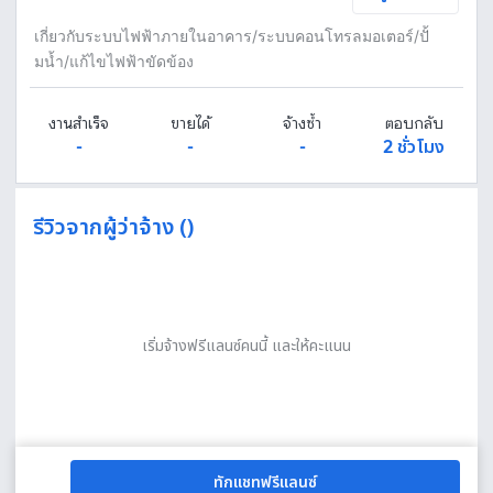
เกี่ยวกับระบบไฟฟ้าภายในอาคาร/ระบบคอนโทรลมอเตอร์/ปั้
มน้ำ/แก้ไขไฟฟ้าขัดข้อง
งานสำเร็จ
ขายได้
จ้างซ้ำ
ตอบกลับ
-
-
-
2 ชั่วโมง
รีวิวจากผู้ว่าจ้าง ()
เริ่มจ้างฟรีแลนซ์คนนี้ และให้คะแนน
ทักแชทฟรีแลนซ์