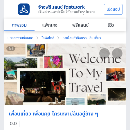
จ้างฟรีแลนซ์ fastwork
เปิดแอป
เปิดผ่านแอปเพื่อใช้งานเต็มรูปแบบ
ภาพรวม
แพ็กเกจ
ฟรีแลนซ์
รีวิว
ประเภทงานทั้งหมด
ไลฟ์สไตล์
หาเพื่อนทำกิจกรรม กิน เที่ยว
1
/
1
เพื่อนเที่ยว เพื่อนคุย ใครเหงามีฉันอยู่ข้าง ๆ
0.0