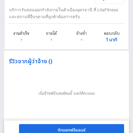
บริการรับสอนออกกำลังกายในตัวเมืองอุดรธานี ที่ LitaFitness
และสถานที่อื่นๆตามที่ลูกค้าต้องการครับ
งานสำเร็จ
ขายได้
จ้างซ้ำ
ตอบกลับ
-
-
-
1 นาที
รีวิวจากผู้ว่าจ้าง ()
เริ่มจ้างฟรีแลนซ์คนนี้ และให้คะแนน
ทักแชทฟรีแลนซ์