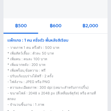
฿500
฿600
฿2,000
แพ็กเกจ
:
1 คน ครึ่งตัว พื้นหลังสีเรียบ
- วาดภาพ 1 คน ครึ่งตัว : 500 บาท

* เพิ่มสัตว์เลี้ยง : ตัวละ 50 บาท

* เพิ่มคน : คนละ 100 บาท

* เพิ่มฉากหลัง : 200 บาท

* เพิ่มพร็อบ,ข้อความ : ฟรี

- ปรับแก้แบบร่างได้ฟรี : 2 ครั้ง

- ไฟล์งาน : JPEG หรือ PNG

- ความละเอียดภาพ : 300 dpi (เหมาะสำหรับการปริ้น)

- ขนาดไฟล์ : 2048 x 2048 px (สี่เหลี่ยมจัตุรัส) หรือ ตามที่
ตกลง

- จำนวนชิ้นงาน : 1 ภาพ