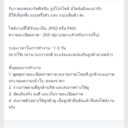
รับวาดแฟนอาร์ตศิลปิน รูปโปรไฟล์ สไตล์อนิเมะน่ารัก

มีให้เลือกทั้ง แบบครึ่งตัว และ แบบเต็มตัว ค่ะ

ไฟล์งานที่ได้รับจะเป็น JPEG หรือ PNG

ความละเอียดภาพ : 300 dpi (เหมาะสำหรับการปริ้น)

ระยะเวลาในการทำงาน : 1-3 วัน 

(หากใช้เวลานานกว่าปกติ จะแจ้งและตกลงกับลูกค้าล่วงหน้า)

ขั้นตอนการทำงาน

1. พูดคุยรายละเอียดภาพวาด,ขนาดภาพ,โทนสี,ลูกค้าแนบภาพ
ประกอบความเข้าใจ, ตกลงราคา

2. ร่างภาพตามที่ลูกค้าบรีฟ และส่งภาพร่างให้ดู

3. ตัดเส้นจริง ลงสี และเก็บรายละเอียดภาพ

4. ส่งภาพตัวอย่างให้ลูกค้าดู เมื่อลูกค้ายืนยันแล้วจึงส่งไฟล์งาน
จริง