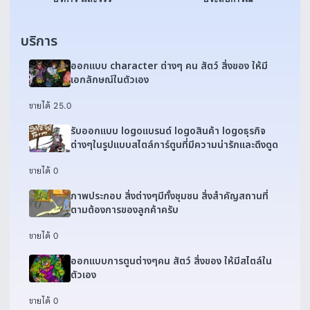
บริการ
ออกแบบ character ต่างๆ คน สัตว์ สิ่งของ ให้มี
เอกลักษณ์ในตัวเอง
ขายได้ 2
5.0
รับออกแบบ logoแบรนด์ logoสินค้า logoธุรกิจ
ต่างๆในรูปแบบสไตล์การ์ตูนที่มีความน่ารักและดึงดูด
ขายได้ 0
ภาพประกอบ สิ่งต่างๆมีทั้งชุมชน สิ่งสำคัญสถานที่
ตามต้องการของลูกค้าครับ
ขายได้ 0
ออกแบบการตูนต่างๆคน สัตว์ สิ่งของ ให้มีสไตล์ใน
ตัวเอง
ขายได้ 0