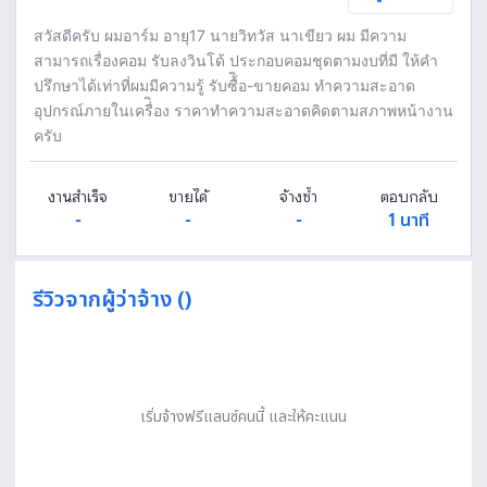
สวัสดีครับ ผมอาร์ม อายุ17 นายวิทวัส นาเขียว ผม มีความ
สามารถเรื่องคอม รับลงวินโด้ ประกอบคอมชุดตามงบที่มี ให้คำ
ปรึกษาได้เท่าที่ผมมีความรู้ รับซื้ิอ-ขายคอม ทำความสะอาด
อุปกรณ์ภายในเครื่ิอง ราคาทำความสะอาดคิดตามสภาพหน้างาน
ครับ
งานสำเร็จ
ขายได้
จ้างซ้ำ
ตอบกลับ
-
-
-
1 นาที
รีวิวจากผู้ว่าจ้าง ()
เริ่มจ้างฟรีแลนซ์คนนี้ และให้คะแนน