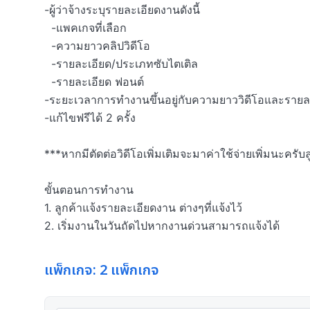
-ผู้ว่าจ้างระบุรายละเอียดงานดังนี้

  -แพคเกจที่เลือก

  -ความยาวคลิปวิดีโอ

  -รายละเอียด/ประเภทซับไตเติล

  -รายละเอียด ฟอนต์ 

-ระยะเวลาการทำงานขึ้นอยู่กับความยาววิดีโอและรายละเ
-แก้ไขฟรีได้ 2 ครั้ง

***หากมีตัดต่อวิดีโอเพิ่มเติมจะมาค่าใช้จ่ายเพิ่มนะครับลู
ขั้นตอนการทำงาน

1. ลูกค้าแจ้งรายละเอียดงาน ต่างๆที่แจ้งไว้

2. เริ่มงานในวันถัดไปหากงานด่วนสามารถแจ้งได้
แพ็กเกจ: 2 แพ็กเกจ