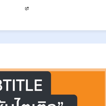
Ask AI