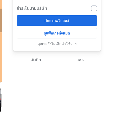
ชำระในนามบริษัท
ทักแชทฟรีแลนซ์
ดูแพ็กเกจทั้งหมด
คุณจะยังไม่เสียค่าใช้จ่าย
บันทึก
แชร์