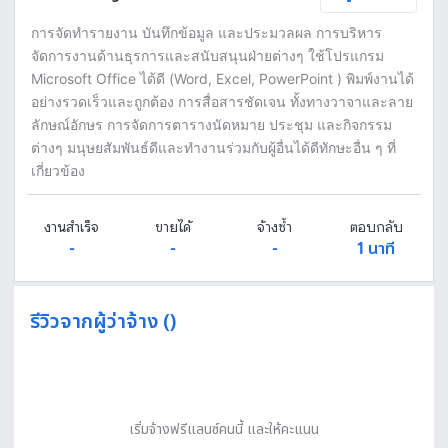
การจัดทำรายงาน บันทึกข้อมูล และประมวลผล การบริหาร
จัดการงานด้านธุรการและสนับสนุนฝ่ายต่างๆ ใช้โปรแกรม
Microsoft Office ได้ดี (Word, Excel, PowerPoint ) พิมพ์งานได้
อย่างรวดเร็วและถูกต้อง การสื่อสารชัดเจน ทั้งทางวาจาและลาย
ลักษณ์อักษร การจัดการตารางนัดหมาย ประชุม และกิจกรรม
ต่างๆ มนุษยสัมพันธ์ดีและทำงานร่วมกับผู้อื่นได้ดีทักษะอื่น ๆ ที่
เกี่ยวข้อง
งานสำเร็จ
ขายได้
จ้างซ้ำ
ตอบกลับ
-
-
-
1 นาที
รีวิวจากผู้ว่าจ้าง ()
เริ่มจ้างฟรีแลนซ์คนนี้ และให้คะแนน