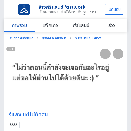
จ้างฟรีแลนซ์ fastwork
เปิดแอป
เปิดผ่านแอปเพื่อใช้งานเต็มรูปแบบ
ภาพรวม
แพ็กเกจ
ฟรีแลนซ์
รีวิว
ประเภทงานทั้งหมด
ธุรกิจและที่ปรึกษา
ที่ปรึกษาปัญหาชีวิต
1
/
1
รับฟัง แต่ไม่ตัดสิน
0.0