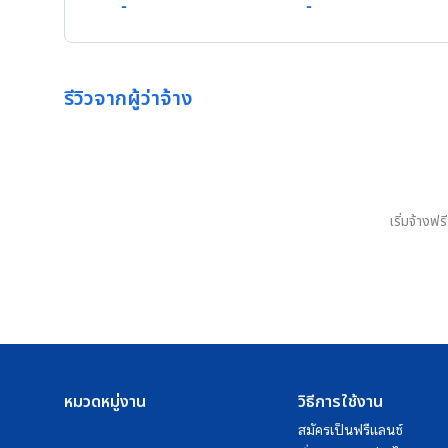
-
-
รีวิวจากผู้ว่าจ้าง
เริ่มจ้างฟ
หมวดหมู่งาน
วิธีการใช้งาน
สมัครเป็นฟรีแลนซ์