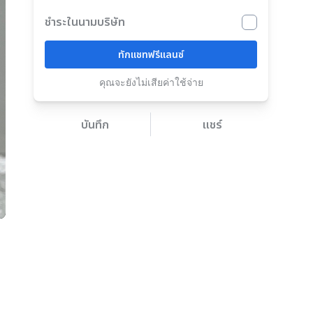
ชำระในนามบริษัท
ทักแชทฟรีแลนซ์
คุณจะยังไม่เสียค่าใช้จ่าย
บันทึก
แชร์