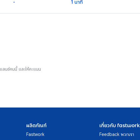
-
1 นาที
รีแลนซ์คนนี้ และให้คะแนน
ผลิตภัณฑ์
เกี่ยวกับ fastwork
Fastwork
Feedback พวกเรา