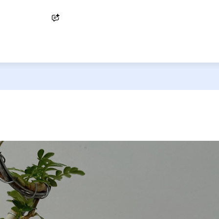
Ask AI