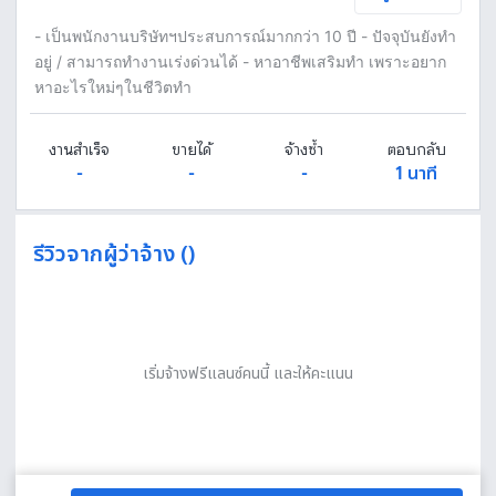
- เป็นพนักงานบริษัทฯประสบการณ์มากกว่า 10 ปี - ปัจจุบันยังทำ
อยู่ / สามารถทำงานเร่งด่วนได้ - หาอาชีพเสริมทำ เพราะอยาก
หาอะไรใหม่ๆในชีวิตทำ
งานสำเร็จ
ขายได้
จ้างซ้ำ
ตอบกลับ
-
-
-
1 นาที
รีวิวจากผู้ว่าจ้าง ()
เริ่มจ้างฟรีแลนซ์คนนี้ และให้คะแนน