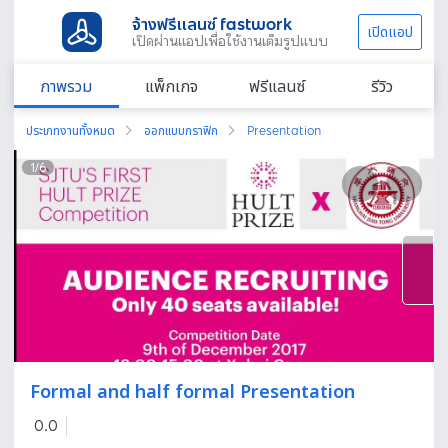
จ้างฟรีแลนซ์ fastwork
เปิดแอป
เปิดผ่านแอปเพื่อใช้งานเต็มรูปแบบ
ภาพรวม
แพ็กเกจ
ฟรีแลนซ์
รีวิว
ประเภทงานทั้งหมด
ออกแบบกราฟิก
Presentation
1
/
6
Formal and half formal Presentation
0.0