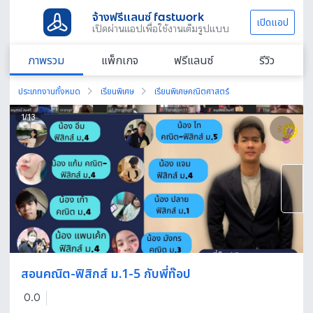
จ้างฟรีแลนซ์ fastwork
เปิดแอป
เปิดผ่านแอปเพื่อใช้งานเต็มรูปแบบ
ภาพรวม
แพ็กเกจ
ฟรีแลนซ์
รีวิว
ประเภทงานทั้งหมด
เรียนพิเศษ
เรียนพิเศษคณิตศาสตร์
1
/
13
สอนคณิต-ฟิสิกส์ ม.1-5 กับพี่ท๊อป
0.0