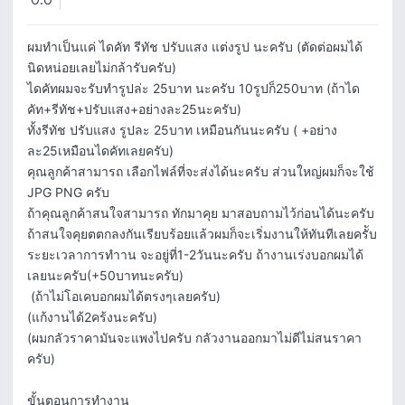
0.0
ผมทำเป็นแค่ ไดคัท รีทัช ปรับแสง แต่งรูป นะครับ (ตัดต่อผมได้
นิดหน่อยเลยไม่กล้ารับครับ) 

ไดคัทผมจะรับทำรูปล่ะ 25บาท นะครับ 10รูปก็250บาท (ถ้าได
คัท+รีทัช+ปรับแสง+อย่างละ25นะครับ)

ทั้งรีทัช ปรับแสง รูปละ 25บาท เหมือนกันนะครับ ( +อย่าง
ละ25เหมือนไดคัทเลยครับ)

คุณลูกค้าสามารถ เลือกไฟล์ที่จะส่งได้นะครับ ส่วนใหญ่ผมก็จะใช้ 
JPG PNG ครับ 

ถ้าคุณลูกค้าสนใจสามารถ ทักมาคุย มาสอบถามไว้ก่อนได้นะครับ 
ถ้าสนใจคุยตตกลงกันเรียบร้อยแล้วผมก็จะเริ่มงานให้ทันทีเลยครัับ 

ระยะเวลาการทำาน จะอยู่ที่1-2วันนะครับ ถ้างานเร่งบอกผมได้
เลยนะครับ(+50บาทนะครับ)

 (ถ้าไม่โอเคบอกผมได้ตรงๆเลยครับ)

(แก้งานได้2คร้งนะครับ) 

(ผมกลัวราคามันจะแพงไปครับ กลัวงานออกมาไม่ดีไม่สนราคา
ครับ) 

ขั้นตอนการทำงาน
