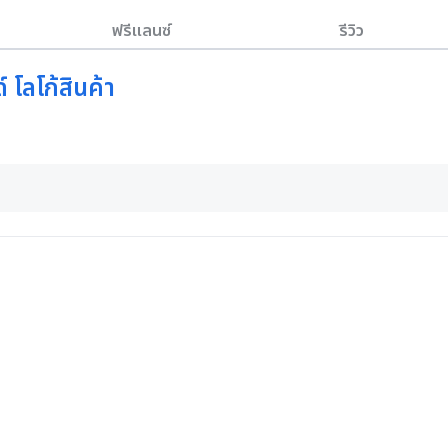
ฟรีแลนซ์
รีวิว
โลโก้สินค้า