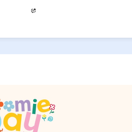
Ask AI