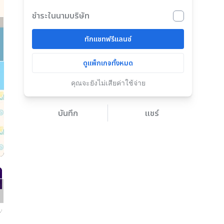
ชำระในนามบริษัท
ทักแชทฟรีแลนซ์
ดูแพ็กเกจทั้งหมด
คุณจะยังไม่เสียค่าใช้จ่าย
บันทึก
แชร์