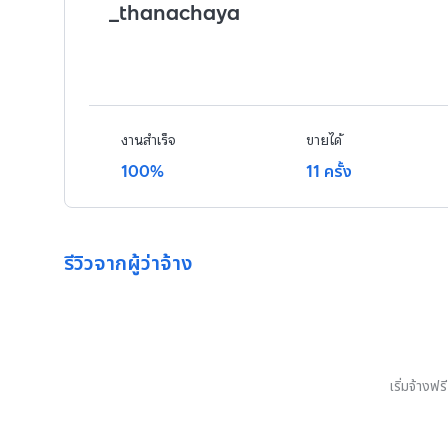
_thanachaya
งานสำเร็จ
ขายได้
100%
11 ครั้ง
รีวิวจากผู้ว่าจ้าง
เริ่มจ้างฟ