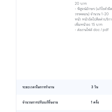
20 บาท

- พิสูจน์อักษร (แก้ไขคำผิด 
วรรคตอน) จำนวน 1-20 
หน้า หน้าถัดไปคิดค่าบริกา
เพิ่มหน้าละ 15 บาท 

- ส่งงานไฟล์ doc / pdf
ระยะเวลาในการทำงาน
3
วัน
จำนวนการปรับแก้ชิ้นงาน
1 ครั้ง