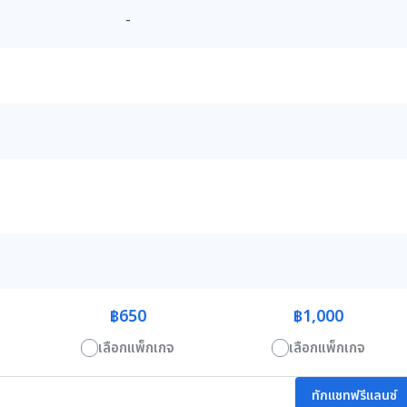
-
฿650
฿1,000
เลือกแพ็กเกจ
เลือกแพ็กเกจ
ทักแชทฟรีแลนซ์