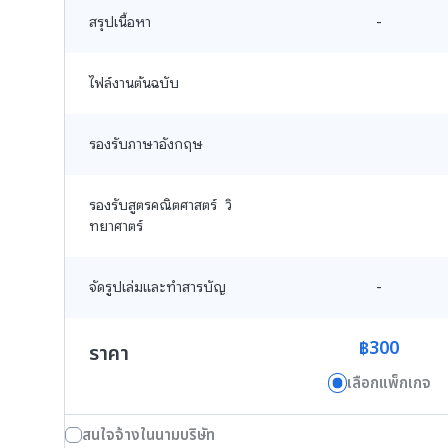
สรุปเนื้อหา
-
ไฟล์งานต้นฉบับ
รองรับภาษาอังกฤษ
รองรับสูตรคณิตศาสตร์  วิ
ทยาศาตร์
จัดรูปเล่มและทำสารบัญ
-
฿300
ราคา
เลือกแพ็กเกจ
สนใจจ้างในนามบริษัท