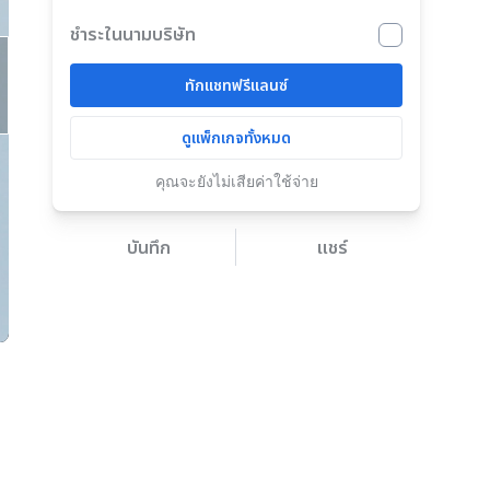
ชำระในนามบริษัท
ทักแชทฟรีแลนซ์
ดูแพ็กเกจทั้งหมด
คุณจะยังไม่เสียค่าใช้จ่าย
บันทึก
แชร์