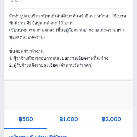
0.0
จัดทำรูปแบบวิทยานิพนธ์/ค้นศึกษาค้นคว้าอิสระ หน้าละ 15 บาท 

พิมพ์งาน คีย์ข้อมูล หน้าละ 10 บาท 

เขียนบทความ ตามตกลง (ขึ้นอยู่กับความยากง่ายและความยาว
ของแต่ละบทความ)

ขั้นตอนการทำงาน

1. ผู้ว่าจ้างทักมาสอบถามและบอกรายเอียดงานที่จะจ้าง

2. ผู้รับจ้างแจ้งรายละเอียด (จำนวนวัน/ราคา)
฿500
฿1,000
฿2,000