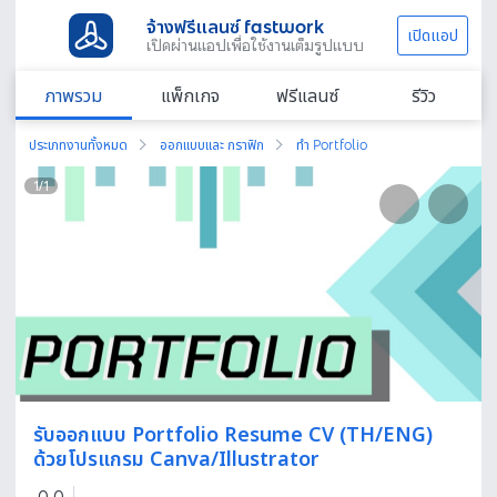
จ้างฟรีแลนซ์ fastwork
เปิดแอป
เปิดผ่านแอปเพื่อใช้งานเต็มรูปแบบ
ภาพรวม
แพ็กเกจ
ฟรีแลนซ์
รีวิว
ประเภทงานทั้งหมด
ออกแบบและ กราฟิก
ทำ Portfolio
1
/
1
รับออกแบบ Portfolio Resume CV (TH/ENG)
ด้วยโปรแกรม Canva/Illustrator