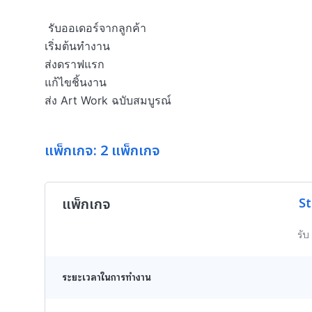
 รับออเดอร์จากลูกค้า

เริ่มต้นทำงาน

ส่งดราฟแรก

แก้ไขชิ้นงาน

ส่ง Art Work ฉบับสมบูรณ์
แพ็กเกจ: 2 แพ็กเกจ
แพ็กเกจ
St
รับ
ระยะเวลาในการทำงาน