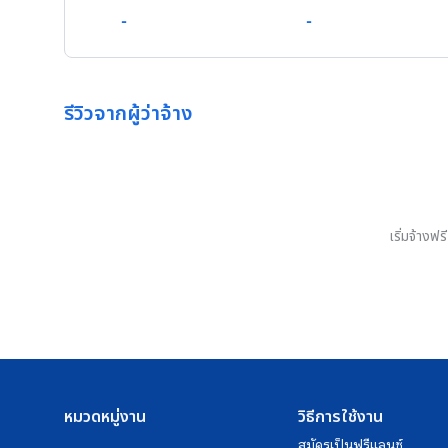
-
-
รีวิวจากผู้ว่าจ้าง
เริ่มจ้างฟ
หมวดหมู่งาน
วิธีการใช้งาน
สมัครเป็นฟรีแลนซ์