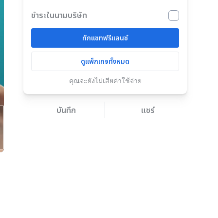
ชำระในนามบริษัท
ทักแชทฟรีแลนซ์
ดูแพ็กเกจทั้งหมด
คุณจะยังไม่เสียค่าใช้จ่าย
บันทึก
แชร์