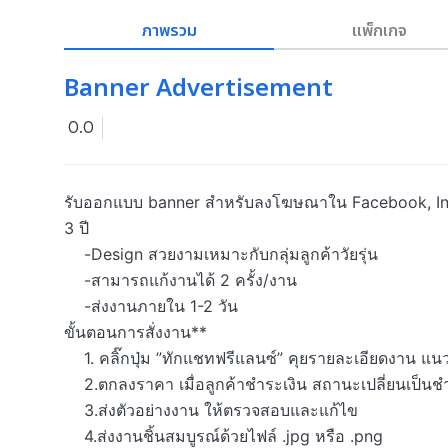
ภาพรวม
แพ็กเกจ
Banner Advertisement
0.0
รับออกแบบ banner สำหรับลงโฆษณาใน Facebook, Ins
3 ปี 

    -Design สวยงามเหมาะกับกลุ่มลูกค้าวัยรุ่น

    -สามารถแก้งานได้ 2 ครั้ง/งาน

    -ส่งงานภายใน 1-2 วัน

ขั้นตอนการสั่งงาน**

    1. คลิ๊กปุ่ม ”ทักแชทฟรีแลนซ์” คุยรายละเอียดงาน แนวทางและสไตล์ที่อยากได้(สามารถส่งแบบหรือตัวอย่างที่ต้องการได้)

    2.ตกลงราคา เมื่อลูกค้าชำระเงิน สถานะเปลี่ยนเป็นชำระเงินแล้ว เริ่มทำงานทันที

    3.ส่งตัวอย่างงาน ให้ตรวจสอบและแก้ไข

    4.ส่งงานชิ้นสมบูรณ์ด้วยไฟล์ .jpg หรือ .png
