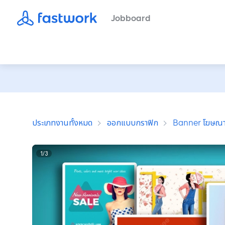
Jobboard
ประเภทงานทั้งหมด
ออกแบบกราฟิก
Banner โฆษณ
1
/
3