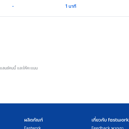
-
1 นาที
รีแลนซ์คนนี้ และให้คะแนน
ผลิตภัณฑ์
เกี่ยวกับ fastwork
Fastwork
Feedback พวกเรา