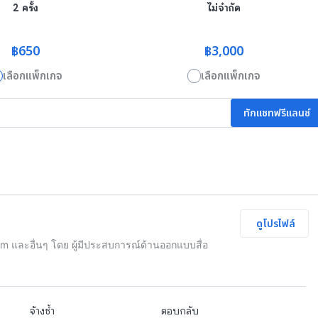
2 ครั้ง
ไม่จำกัด
฿650
฿3,000
เลือกแพ็กเกจ
เลือกแพ็กเกจ
ทักแชทฟรีแลนซ์
ดูโปรไฟล์
 และอื่นๆ โดย ผู้มีประสบการณ์ด้านออกแบบสื่อ
จ้างซ้ำ
ตอบกลับ