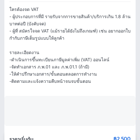
ใครต้องจด VAT

- ผู้ประกอบการที่มี รายรับจากการขายสินค้า/บริการเกิน 1.8 ล้าน
บาทต่อปี (บังคับจด)

- ผู้ที่ สมัครใจจด VAT (แม้รายได้ยังไม่ถึงเกณฑ์) เช่น อยากออกใบ
กำกับภาษีเต็มรูปแบบให้ลูกค้า

รายละเอียดงาน

-ดำเนินการขึ้นทะเบียนภาษีมูลค่าเพิ่ม (VAT) ออนไลน์

-จัดทำเอกสาร ภ.พ.01 และ ภ.พ.01.1 (ถ้ามี)

-ให้คำปรึกษาเอกสาร/ขั้นตอนตลอดการทำงาน

-ติดตามและแจ้งความคืบหน้าจนจบขั้นตอน
฿2,500
ราคาเริ่มต้น