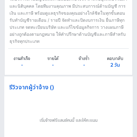
และนิติบุคคล โดยทีมงานคุณภาพ มีประสบการณ์ด้านบัญชี การ
เงิน และภาษี พร้อมดูแลธุรกิจของคุณอย่างใกล้ชิดในทุกขั้นตอน
รับทำบัญชีรายเดือน / รายปี จัดทำและปิดงบการเงิน ยื่นภาษีทุก
ประเภท จดทะเบียนบริษัท และแก้ไขข้อมูลกิจการ วางแผนภาษี
อย่างถูกต้องตามกฎหมาย ให้คำปรึกษาด้านบัญชีและภาษีสำหรับ
ธุรกิจทุกประเภท
งานสำเร็จ
ขายได้
จ้างซ้ำ
ตอบกลับ
-
-
-
2 วัน
รีวิวจากผู้ว่าจ้าง ()
เริ่มจ้างฟรีแลนซ์คนนี้ และให้คะแนน