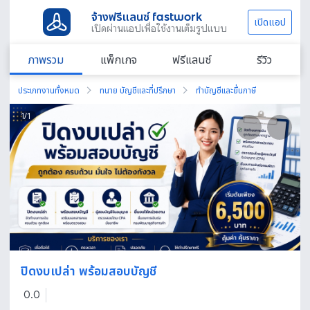
จ้างฟรีแลนซ์ fastwork
เปิดแอป
เปิดผ่านแอปเพื่อใช้งานเต็มรูปแบบ
ภาพรวม
แพ็กเกจ
ฟรีแลนซ์
รีวิว
ประเภทงานทั้งหมด
ทนาย บัญชีและที่ปรึกษา
ทำบัญชีและยื่นภาษี
1
/
1
ปิดงบเปล่า พร้อมสอบบัญชี
0.0