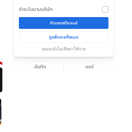
ชำระในนามบริษัท
ทักแชทฟรีแลนซ์
ดูแพ็กเกจทั้งหมด
คุณจะยังไม่เสียค่าใช้จ่าย
บันทึก
แชร์