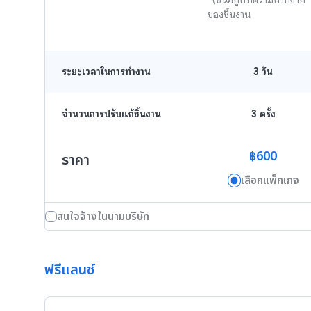
*(ขึ้นอยู่กับความยากง่าย
ของชิ้นงาน
ระยะเวลาในการทำงาน
3
วัน
จำนวนการปรับแก้ชิ้นงาน
3 ครั้ง
฿600
ราคา
เลือกแพ็กเกจ
สนใจจ้างในนามบริษัท
ฟรีแลนซ์