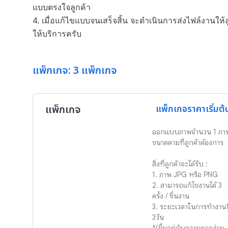
แบบตรงใจลูกค้า

4. เมื่อแก้ไขแบบจนเสร็จสิ้น จะดำเนินการส่งไฟล์งานใ
ให้บริการครับ
แพ็กเกจ: 3 แพ็กเกจ
แพ็กเกจ
แพ็กเกจราคาเริ่มต้
ออกแบบภาพจำนวน 1 ภาพ
ขนาดตามที่ลูกค้าต้องการ

สิ่งที่ลูกค้าจะได้รับ :

1. ภาพ JPG หรือ PNG 

2. สามารถแก้ไขงานได้ 3 
ครั้ง / ชิ้นงาน

3. ระยะเวลาในการทำงาน
3วัน 
