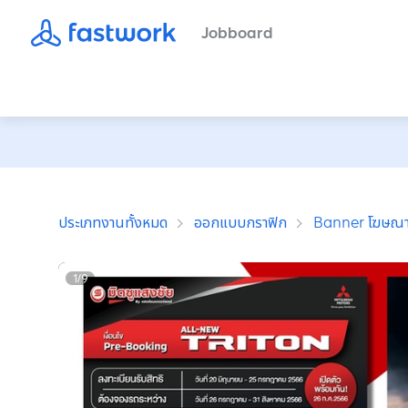
Jobboard
ประเภทงานทั้งหมด
ออกแบบกราฟิก
Banner โฆษณ
1
/
9