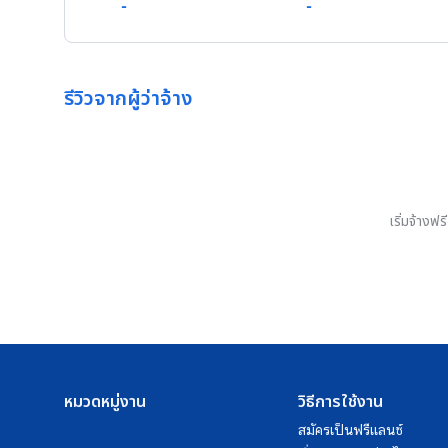
-
-
รีวิวจากผู้ว่าจ้าง
เริ่มจ้างฟ
หมวดหมู่งาน
วิธีการใช้งาน
สมัครเป็นฟรีแลนซ์