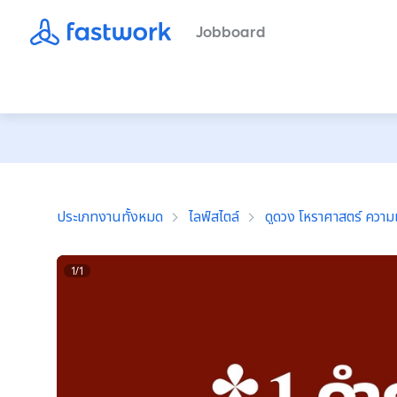
Jobboard
ประเภทงานทั้งหมด
ไลฟ์สไตล์
ดูดวง โหราศาสตร์ ความเ
1
/
1