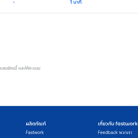
-
1 นาที
รีแลนซ์คนนี้ และให้คะแนน
ผลิตภัณฑ์
เกี่ยวกับ fastwork
Fastwork
Feedback พวกเรา