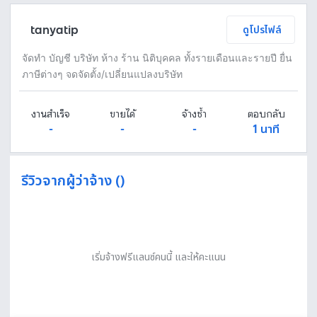
tanyatip
ดูโปรไฟล์
จัดทำ บัญชี บริษัท ห้าง ร้าน นิติบุคคล ทั้งรายเดือนและรายปี ยื่น
ภาษีต่างๆ จดจัดตั้ง/เปลี่ยนแปลงบริษัท
งานสำเร็จ
ขายได้
จ้างซ้ำ
ตอบกลับ
-
-
-
1 นาที
รีวิวจากผู้ว่าจ้าง ()
เริ่มจ้างฟรีแลนซ์คนนี้ และให้คะแนน