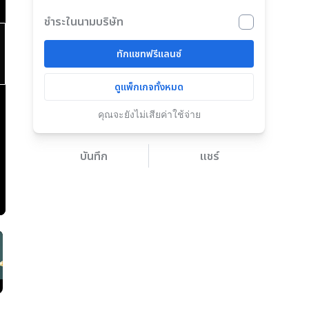
ชำระในนามบริษัท
ทักแชทฟรีแลนซ์
ดูแพ็กเกจทั้งหมด
คุณจะยังไม่เสียค่าใช้จ่าย
บันทึก
แชร์