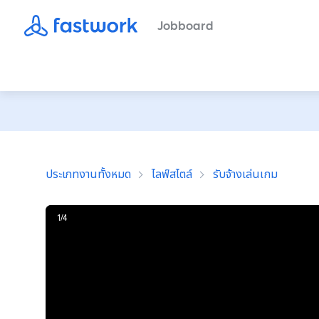
Jobboard
ประเภทงานทั้งหมด
ไลฟ์สไตล์
รับจ้างเล่นเกม
1
/
4