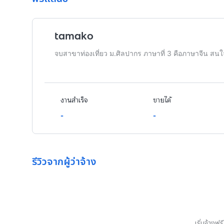
tamako
จบสาขาท่องเที่ยว ม.ศิลปากร ภาษาที่ 3 คือภาษาจีน สนใจ
งานสำเร็จ
ขายได้
-
-
รีวิวจากผู้ว่าจ้าง
เริ่มจ้างฟ