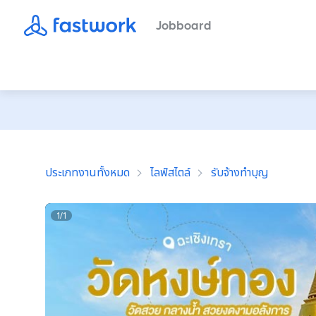
Jobboard
ประเภทงานทั้งหมด
ไลฟ์สไตล์
รับจ้างทำบุญ
1
/
1