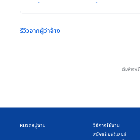
-
-
รีวิวจากผู้ว่าจ้าง
เริ่มจ้างฟ
หมวดหมู่งาน
วิธีการใช้งาน
สมัครเป็นฟรีแลนซ์