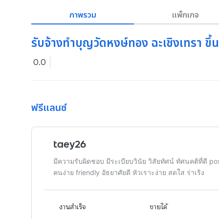
ภาพรวม
แพ็กเกจ
รับจ้างทำบุญวัดหงษ์ทอง ฉะเชิงเทรา ข
0.0
ฟรีแลนซ์
taey26
มีความรับผิดชอบ มีระเบียบวินัย วิสัยทัศน์ ทัศนคติที่ดี p
คนง่าย friendly อัธยาศัยดี หัวเราะง่าย สดใส ร่าเริง
งานสำเร็จ
ขายได้