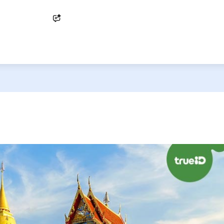
Ask AI