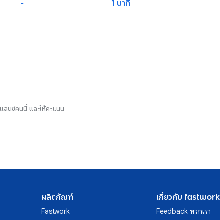
-
1 นาที
รีแลนซ์คนนี้ และให้คะแนน
ผลิตภัณฑ์
เกี่ยวกับ fastwork
Fastwork
Feedback พวกเรา