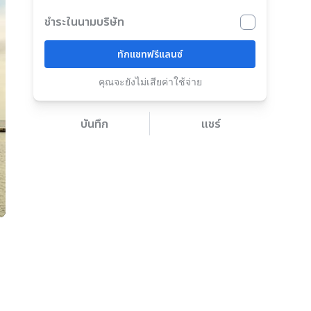
ชำระในนามบริษัท
ทักแชทฟรีแลนซ์
คุณจะยังไม่เสียค่าใช้จ่าย
บันทึก
แชร์