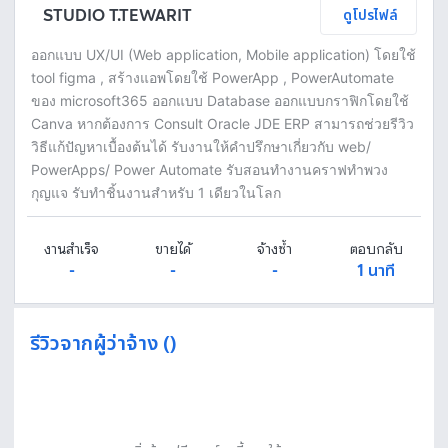
STUDIO T.TEWARIT
ดูโปรไฟล์
ออกแบบ UX/UI (Web application, Mobile application) โดยใช้
tool figma , สร้างแอพโดยใช้ PowerApp , PowerAutomate
ของ microsoft365 ออกแบบ Database ออกแบบกราฟิกโดยใช้
Canva หากต้องการ Consult Oracle JDE ERP สามารถช่วยรีวิว
วิธีแก้ปัญหาเบื้องต้นได้ รับงานให้คำปรึกษาเกี่ยวกับ web/
PowerApps/ Power Automate รับสอนทำงานคราฟทำพวง
กุญแจ รับทำชิ้นงานสำหรับ 1 เดียวในโลก
งานสำเร็จ
ขายได้
จ้างซ้ำ
ตอบกลับ
-
-
-
1 นาที
รีวิวจากผู้ว่าจ้าง ()