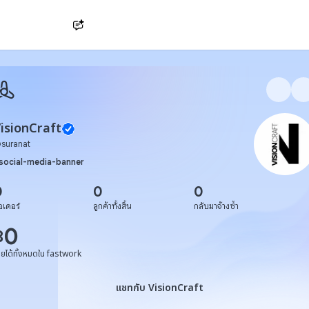
Ask AI
isionCraft
@
suranat
social-media-banner
0
0
0
อเดอร์
ลูกค้าทั้งสิ้น
กลับมาจ้างซ้ำ
0
฿
ายได้ทั้งหมดใน fastwork
แชทกับ VisionCraft
แชทกับ VisionCraft