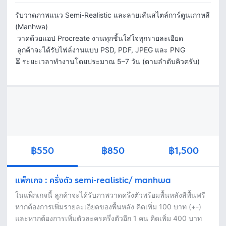
รับวาดภาพแนว Semi-Realistic และลายเส้นสไตล์การ์ตูนเกาหลี 
(Manhwa)

 วาดด้วยแอป Procreate งานทุกชิ้นใส่ใจทุกรายละเอียด

 ลูกค้าจะได้รับไฟล์งานแบบ PSD, PDF, JPEG และ PNG

⏳ ระยะเวลาทำงานโดยประมาณ 5–7 วัน (ตามลำดับคิวครับ)
฿550
฿850
฿1,500
แพ็กเกจ
:
ครึ่งตัว semi-realistic/ manhwa
ในแพ็กเกจนี้ ลูกค้าจะได้รับภาพวาดครึ่งตัวพร้อมพื้นหลังสีพื้นฟรี

หากต้องการเพิ่มรายละเอียดของพื้นหลัง คิดเพิ่ม 100 บาท (+-)

และหากต้องการเพิ่มตัวละครครึ่งตัวอีก 1 คน คิดเพิ่ม 400 บาท