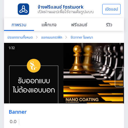
จ้างฟรีแลนซ์ fastwork
เปิดแอป
เปิดผ่านแอปเพื่อใช้งานเต็มรูปแบบ
ภาพรวม
แพ็กเกจ
ฟรีแลนซ์
รีวิว
ประเภทงานทั้งหมด
ออกแบบกราฟิก
Banner โฆษณา
1
/
32
Banner
0.0