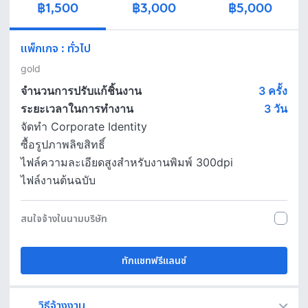
฿1,500
฿3,000
฿5,000
แพ็กเกจ
:
ทั่วไป
gold
จำนวนการปรับแก้ชิ้นงาน
3 ครั้ง
ระยะเวลาในการทำงาน
3
วัน
จัดทำ Corporate Identity
ซื้อรูปภาพลิขสิทธิ์
ไฟล์ความละเอียดสูงสำหรับงานพิมพ์ 300dpi
ไฟล์งานต้นฉบับ
สนใจจ้างในนามบริษัท
ทักแชทฟรีแลนซ์
วิธีจ้างงาน