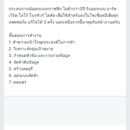
ประสบการณ์ออกแบบกราฟฟิก ไม่ต่ำกว่า3ปี รับออกแบบ อาร์ท
เวิร์ค โลโก้ โบรชัวร์ ไดคัท เพื่อใช้สำหรับลงในโซเชี่ยลมีเดียทุก
แพทฟอร์ม แก้ไขได้ 3 ครั้ง นอกเหนือจากนี้มาคุยกันหน้างานครับ

ขั้นตอนการทำงาน

1. ทำความเข้าใจจุดประสงค์ในการทำ

2. วิเคราะห์กลุ่มเป้าหมาย

3. กำหนดหัวข้อ และรวบรวมข้อมูล

4. จัดลำดับข้อมูล

5. สร้างสตอรี่

6. ออกแบบจัดทำ

7. เผยแพร่