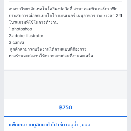
จบจากวิทยาลัยเทคโนโลยีพงษ์สวัสดิ์ สาขาคอมพิวเตอร์กราฟิก 
ประสบการณ์ออกแบบโลโก แบนเนอร์ เมนูอาหาร ระยะเวลา 2 ปี 

โปรแกรมที่ใช้ในการทำงาน

1.photoshop

2.adobe illustrator

3.canva

 ลูกค้าสามารถบรีฟงานได้ตามแบบที่ต้องการ

ทางร้านจะส่งงานให้ตรวจสอบก่อนที่งานจะเสร็จ
฿750
แพ็กเกจ
:
เมนูสินคาทั่วไป เช่น เมนูน้ำ , ขนม