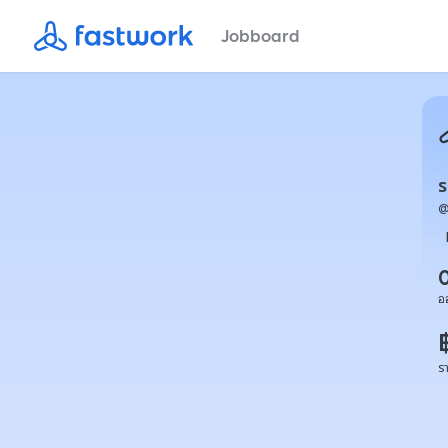
Jobboard
อ
ร