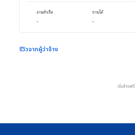
งานสำเร็จ
ขายได้
-
-
รีวิวจากผู้ว่าจ้าง
เริ่มจ้างฟ