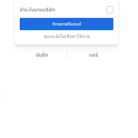
ชำระในนามบริษัท
ทักแชทฟรีแลนซ์
คุณจะยังไม่เสียค่าใช้จ่าย
บันทึก
แชร์