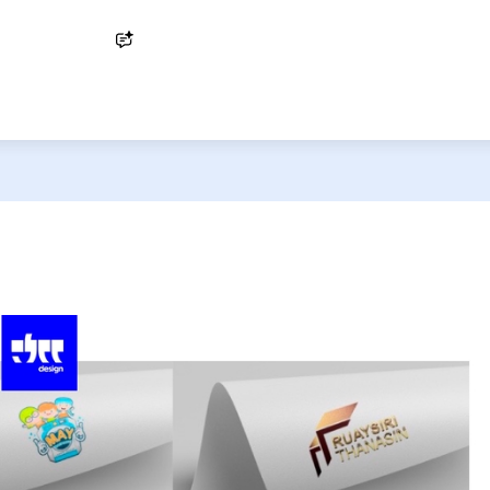
Ask AI