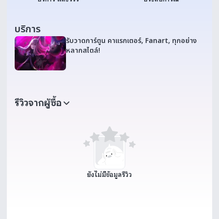
บริการ
รับวาดการ์ตูน คาแรกเตอร์, Fanart, ทุกอย่าง
หลากสไตล์!
รีวิวจากผู้ซื้อ
ยังไม่มีข้อมูลรีวิว