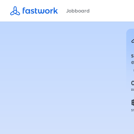
Jobboard
อ
ร