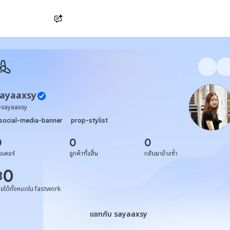
Ask AI
sayaaxsy
@
sayaaxsy
social-media-banner
prop-stylist
0
0
0
อเดอร์
ลูกค้าทั้งสิ้น
กลับมาจ้างซ้ำ
0
฿
ายได้ทั้งหมดใน fastwork
แชทกับ sayaaxsy
แชทกับ sayaaxsy