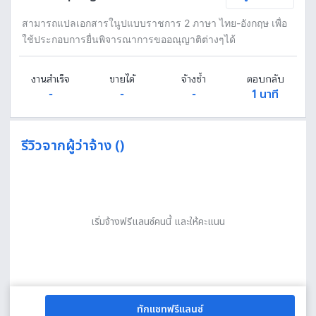
สามารถแปลเอกสารในูปแบบราชการ 2 ภาษา ไทย-อังกฤษ เพื่อ
ใช้ประกอบการยื่นพิจารณาการขออณุญาติต่างๆได้
งานสำเร็จ
ขายได้
จ้างซ้ำ
ตอบกลับ
-
-
-
1 นาที
รีวิวจากผู้ว่าจ้าง ()
เริ่มจ้างฟรีแลนซ์คนนี้ และให้คะแนน
ทักแชทฟรีแลนซ์