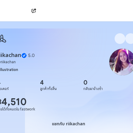
Ask AI
iikachan
5.0
@
riikachan
illustration
4
4
0
อเดอร์
ลูกค้าทั้งสิ้น
กลับมาจ้างซ้ำ
4,510
฿
ายได้ทั้งหมดใน fastwork
แชทกับ riikachan
แชทกับ riikachan