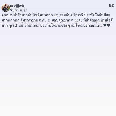
ervjjjwb
5.0
10/08/2023
คุณป่านน่ารักมากค่ะ ใจเย็นมากกก งานสวยค่ะ บริการดี ประทับใจค่ะ สีสด
มากกกกกก คุ้มราคามาก ๆ ค่ะ ☺️ ขอบคุณมาก ๆ นะคะ ที่สำคัญคุณป่านใจดี
มาก คุณป่านน่ารักมากค่ะ ประทับใจมากจริง ๆ ค่ะ ไว้จะบอกต่อนะคะ ❤️❤️