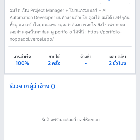
ผมริด เป็น Project Manager + โปรแกรมเมอร์ + AI
Automation Developer ผมทำงานด้วยใจ คุณได้ ผมได้ แฟร์ๆกัน
ทั้งคู่ และเข้าใจมุมมองของคุณว่าต้องการอะไร ยังไง เพราะผม
เคยผ่านจุดนั้นมาก่อน ดู portfolio ได้ที่นี่ : https://portfolio-
noppadol.vercel.app/
งานสำเร็จ
ขายได้
จ้างซ้ำ
ตอบกลับ
100%
2 ครั้ง
-
2 ชั่วโมง
รีวิวจากผู้ว่าจ้าง ()
เริ่มจ้างฟรีแลนซ์คนนี้ และให้คะแนน