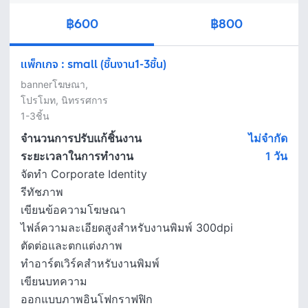
฿600
฿800
แพ็กเกจ
:
small (ชิ้นงาน1-3ชิ้น)
bannerโฆษณา,

โปรโมท, นิทรรศการ 

1-3ชิ้น
จำนวนการปรับแก้ชิ้นงาน
ไม่จำกัด
ระยะเวลาในการทำงาน
1
วัน
จัดทำ Corporate Identity
รีทัชภาพ
เขียนข้อความโฆษณา
ไฟล์ความละเอียดสูงสำหรับงานพิมพ์ 300dpi
ตัดต่อและตกแต่งภาพ
ทำอาร์ตเวิร์คสำหรับงานพิมพ์
เขียนบทความ
ออกแบบภาพอินโฟกราฟฟิก