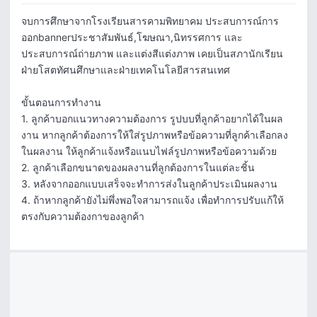
จบการศึกษาจากโรงเรียนสารคามพิทยาคม ประสบการณ์การ
ออกbannerประชาสัมพันธ์,โฆษณา,นิทรรศการ และ
ประสบการณ์ถ่ายภาพ และแต่งสีแต่งภาพ เคยเป็นสภานักเรียน
ฝ่ายโสตทัศนศึกษาและฝ่ายเทคโนโลยีสารสนเทศ

ขั้นตอนการทำงาน

1. ลูกค้าบอกแนวทางความต้องการ รูปบบที่ลูกค้าอยากได้ในผล
งาน หากลูกค้าต้องการให้ใส่รูปภาพหรือข้อความที่ลูกค้าเลือกลง
ในผลงาน ให้ลูกค้าแจ้งหรือแนบไฟล์รูปภาพหรือข้อความด้วย

2. ลูกค้าเลือกขนาดของผลงานที่ลูกต้องการในแต่ละชิ้น

3. หลังจากออกแบบเสร็จจะทำการส่งในลูกค้าประเมินผลงาน

4. ถ้าหากลูกค้ายังไม่พึ่งพอใจสามารถแจ้ง เพื่อทำการปรับแก้ให้
ตรงกับความต้องกาของลูกค้า