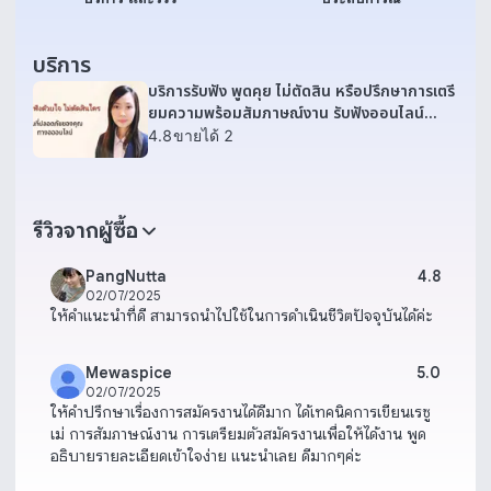
บริการ
บริการรับฟัง พูดคุย ไม่ตัดสิน หรือปรึกษาการเตรี
ยมความพร้อมสัมภาษณ์งาน รับฟังออนไลน์
อย่างปลอดภัย
4.8
ขายได้ 2
รีวิวจากผู้ซื้อ
PangNutta
4.8
02/07/2025
ให้คำแนะนำที่ดี สามารถนำไปใช้ในการดำเนินชีวิตปัจจุบันได้ค่ะ
Mewaspice
5.0
02/07/2025
ให้คำปรึกษาเรื่องการสมัครงานได้ดีมาก ได้เทคนิคการเขียนเรซู
เม่ การสัมภาษณ์งาน การเตรียมตัวสมัครงานเพื่อให้ได้งาน พูด
อธิบายรายละเอียดเข้าใจง่าย แนะนำเลย ดีมากๆค่ะ