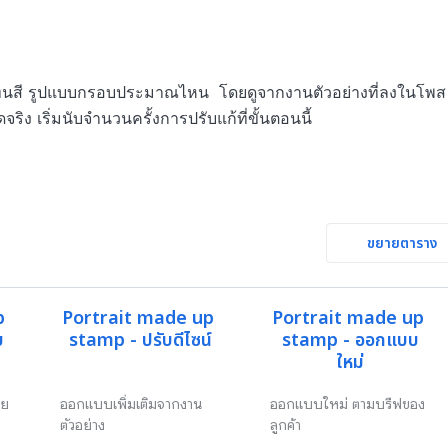
โทนสี รูปแบบกรอบประมาณไหน  โดยดูจากงานตัวอย่างที่ลงในโพส

ง เริ่มนับจำนวนครั้งการปรับแก้ที่ขั้นตอนนี้

ขยายตาราง
 
Portrait made up 
Portrait made up 
บ
stamp - ปรับดีไซน์
stamp - ออกแบบ
ใหม่
าย
ออกแบบเพิ่มเติมจากงาน
ออกแบบใหม่ ตามบรีฟของ
ตัวอย่าง
ลูกค้า