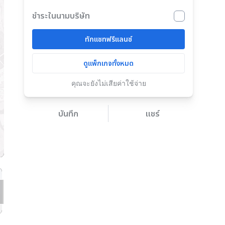
ชำระในนามบริษัท
ทักแชทฟรีแลนซ์
ดูแพ็กเกจทั้งหมด
คุณจะยังไม่เสียค่าใช้จ่าย
บันทึก
แชร์