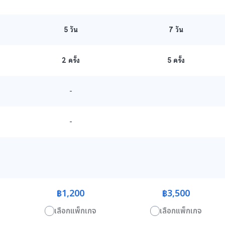
5
วัน
7
วัน
2 ครั้ง
5 ครั้ง
-
-
฿1,200
฿3,500
เลือกแพ็กเกจ
เลือกแพ็กเกจ