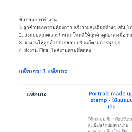
ขั้นตอนการทำงาน

1. ลูกค้าบอกความต้องการ แจ้งรายละเอียดต่างๆ เช่น 
2. ส่งแบบสเก็ตและกำหนดโทนสีให้ลูกค้าดูก่อนลงมือวาดจริ
3. ส่งงานให้ลูกค้าตรวจสอบ ปรับแก้ตามการพูดคุย

4. ส่งงาน Final ไฟล์งานตามที่ตกลง
แพ็กเกจ: 3 แพ็กเกจ
แพ็กเกจ
Portrait made up
stamp - ใช้แม่แบ
เดิม
ใช้แม่แบบเดิม หรือปรับร
ละเอียดเล็กน้อยจากงาน
ตัวอย่าง เปลี่ยนโทนสีได้