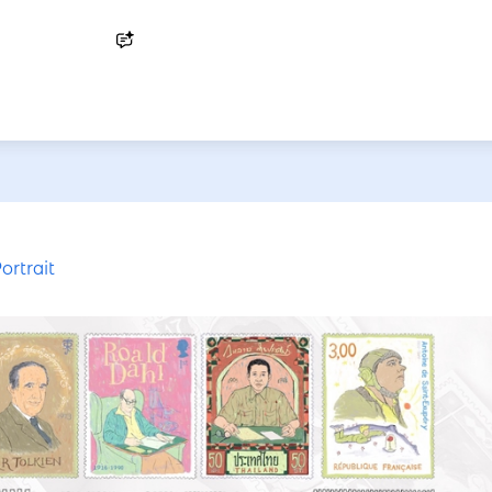
Ask AI
ortrait