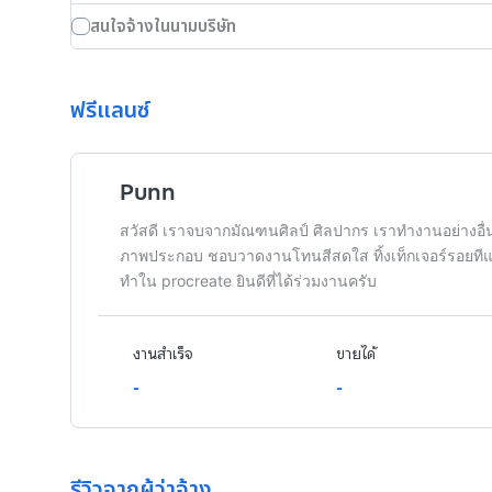
สนใจจ้างในนามบริษัท
ฟรีแลนซ์
Punn
สวัสดี เราจบจากมัณฑนศิลป์ ศิลปากร เราทำงานอย่างอื่น
ภาพประกอบ ชอบวาดงานโทนสีสดใส ทิ้งเท็กเจอร์รอยทีแ
ทำใน procreate ยินดีที่ได้ร่วมงานครับ
งานสำเร็จ
ขายได้
-
-
รีวิวจากผู้ว่าจ้าง