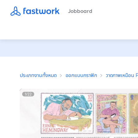
Jobboard
ประเภทงานทั้งหมด
ออกแบบกราฟิก
วาดภาพเหมือน P
1
/
22