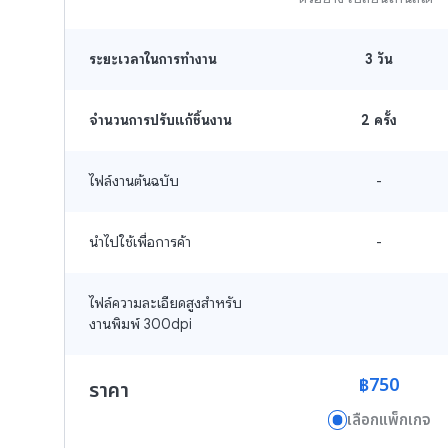
ระยะเวลาในการทำงาน
3
วัน
จำนวนการปรับแก้ชิ้นงาน
2 ครั้ง
ไฟล์งานต้นฉบับ
-
นำไปใช้เพื่อการค้า
-
ไฟล์ความละเอียดสูงสำหรับ
งานพิมพ์ 300dpi
฿750
ราคา
เลือกแพ็กเกจ